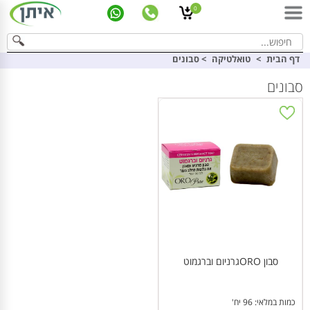
0
דף הבית
>
טואלטיקה
>
סבונים
סבונים
סבון OROגרניום וברגמוט
כמות במלאי: 96 יח'