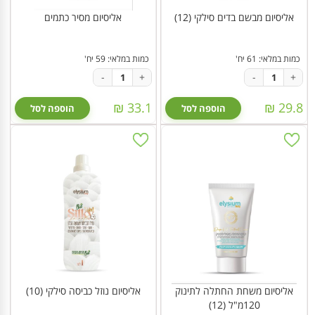
אליסיום מבשם בדים סילקי (12)
אליסיום מסיר כתמים
כמות במלאי: 61 יח'
כמות במלאי: 59 יח'
-
+
-
+
33.1 ₪
29.8 ₪
הוספה לסל
הוספה לסל
אליסיום משחת החתלה לתינוק
אליסיום נוזל כביסה סילקי (10)
120מ"ל (12)