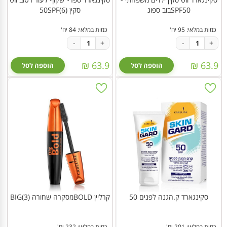
SPF50בוב ספוג
סקין 50SPF(6)
כמות במלאי: 95 יח'
כמות במלאי: 84 יח'
-
+
-
+
63.9 ₪
63.9 ₪
הוספה לסל
הוספה לסל
סקינגארד ק.הגנה לפנים 50
קרליין BOLDמסקרה שחורה BIG(3)
כמות במלאי: 201 יח'
כמות במלאי: 232 יח'