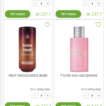
-
+
-
+
237.7 ₪
237.7 ₪
הוספה לסל
הוספה לסל
DIVINEבישום נשים 100מ"ל
HEAT-MISSGUIDED-BABE
כמות במלאי: 6 יח'
כמות במלאי: 2 יח'
-
+
-
+
237.7 ₪
137.8 ₪