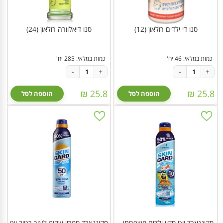
סנו די ילדים רולאון (12)
סנו דיאלוורה רולאון (24)
כמות במלאי: 46 יח'
כמות במלאי: 285 יח'
-
+
-
+
25.8 ₪
25.8 ₪
הוספה לסל
הוספה לסל
סקינגארד ווט סקין ילדים משפחתי -
סקינגארד ספריי שקוף לעור רטוב ווט