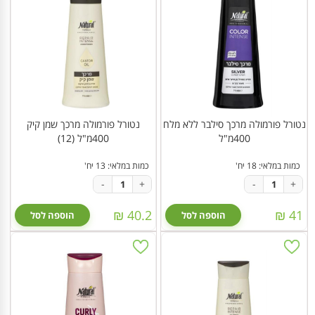
נטורל פורמולה מרכך סילבר ללא מלח
נטורל פורמולה מרכך שמן קיק
400מ"ל
400מ"ל (12)
כמות במלאי: 18 יח'
כמות במלאי: 13 יח'
-
+
-
+
40.2 ₪
41 ₪
הוספה לסל
הוספה לסל