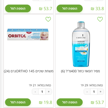
53.7 ₪
33.8 ₪
הוספה לסל
הוספה לסל
מסיר דופאזי כחול 400מ"ל (6)
משחת שיניים 145 ORTHOגרם (24)
כמות במלאי: 29 יח'
כמות במלאי: 21 יח'
-
+
-
+
19.8 ₪
53.7 ₪
הוספה לסל
הוספה לסל