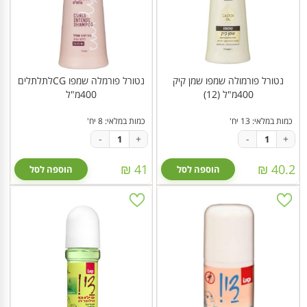
נטורל פורמולה שמפו שמן קיק
נטורל פורמלה שמפו CGלתלתלים
400מ"ל (12)
400מ"ל
כמות במלאי: 13 יח'
כמות במלאי: 8 יח'
-
+
-
+
41 ₪
40.2 ₪
הוספה לסל
הוספה לסל