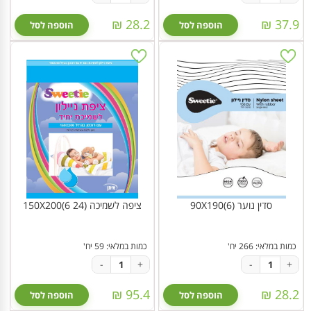
28.2 ₪
37.9 ₪
הוספה לסל
הוספה לסל
סדין נוער 90X190(6)
ציפה לשמיכה 150X200(6 24)
כמות במלאי: 266 יח'
כמות במלאי: 59 יח'
-
+
-
+
95.4 ₪
28.2 ₪
הוספה לסל
הוספה לסל