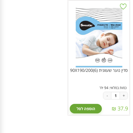
סדין נוער שעוונית 90X190/200(6)
כמות במלאי: 94 יח'
-
+
37.9 ₪
הוספה לסל