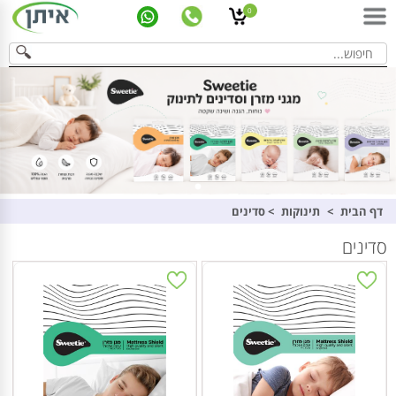
0
דף הבית
>
תינוקות
>
סדינים
סדינים