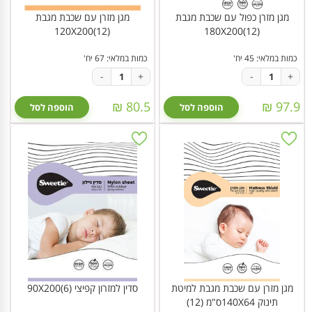
מגן מזרן כפול עם שכבת מגבת
מגן מזרן עם שכבת מגבת
120X200(12)
180X200(12)
כמות במלאי: 45 יח'
כמות במלאי: 67 יח'
-
+
-
+
80.5 ₪
97.9 ₪
הוספה לסל
הוספה לסל
מגן מזרן עם שכבת מגבת למיטת
סדין למזרון קפיצי 90X200(6)
תינוק 140X64ס"מ (12)