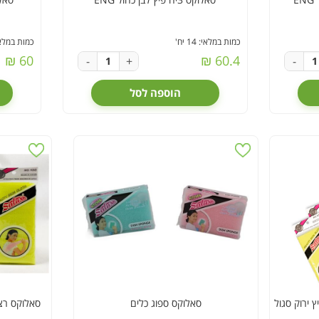
כמות במלאי: 14 יח'
כמות במלאי: 20
60 ₪
60.4 ₪
-
+
-
הוספה לסל
 פיץ ירוק סגול
סאלוקס ספוג כלים
סאלוקס רצו