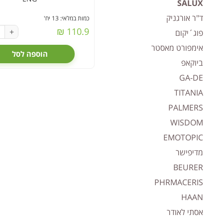
SALUX
ד"ר אורגניק
כמות במלאי: 13 יח'
110.9 ₪
+
פוג´יקום
אימפורט מאסטר
הוספה לסל
ביוקאפ
GA-DE
TITANIA
PALMERS
WISDOM
EMOTOPIC
מדיפישר
BEURER
PHRMACERIS
HAAN
אסתי לאודר