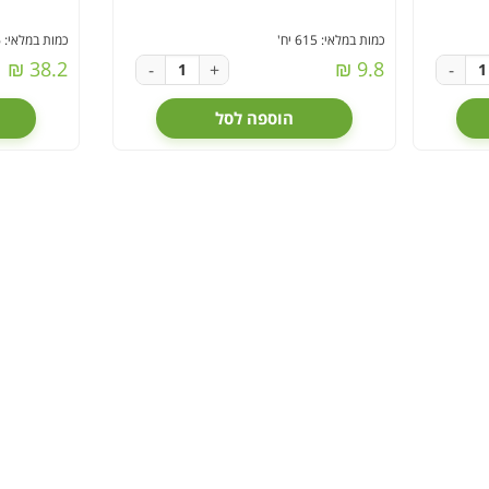
כמות במלאי: 615 יח'
כמות במלאי: 786 יח'
38.2 ₪
9.8 ₪
-
+
-
הוספה לסל