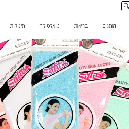
מותגים
בריאות
טואלטיקה
תינוקות