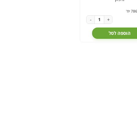
-
+
הוספה לסל