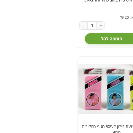
 יח'
-
+
הוספה לסל
עת ניילון לעיסוי הגוף המקורית
מיפאן