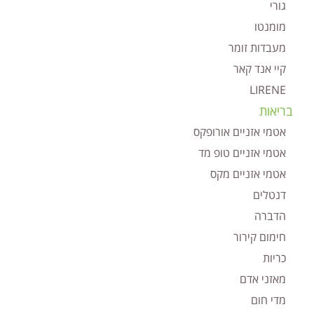
גורי
מומנטו
מעבדות זומר
קיי אנד קאר
LIRENE
בריאות
אטמי אזניים אורופקס
אטמי אזניים טופ מד
אטמי אזניים מקס
דנטלים
הדברה
חימום קירור
כריות
מאזני אדם
מדי חום