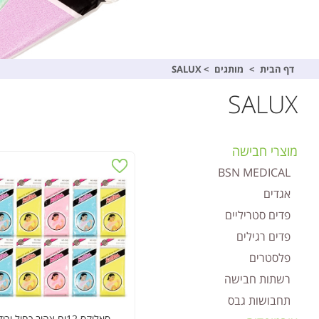
דף הבית
>
מותגים
>
SALUX
SALUX
מוצרי חבישה
BSN MEDICAL
אגדים
פדים סטריליים
פדים רגילים
פלסטרים
רשתות חבישה
תחבושות גבס
סאלוקס 12יח צהוב כחול ורוד ENG