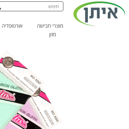
מוצרי חבישה
אורטופדיה
מזון