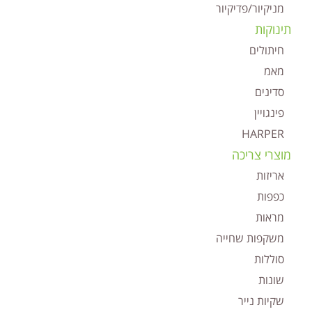
מניקיור/פדיקיור
תינוקות
חיתולים
מאמ
סדינים
פינגויין
HARPER
מוצרי צריכה
אריזות
כפפות
מראות
משקפות שחייה
סוללות
שונות
שקיות נייר