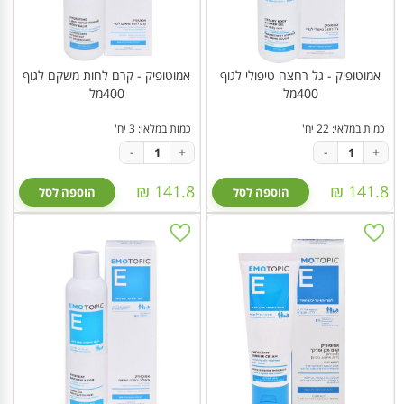
אמוטופיק - גל רחצה טיפולי לגוף
אמוטופיק - קרם לחות משקם לגוף
400מל
400מל
כמות במלאי: 22 יח'
כמות במלאי: 3 יח'
-
+
-
+
141.8 ₪
141.8 ₪
הוספה לסל
הוספה לסל