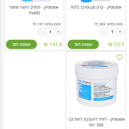
אמוטופיק - קרם מגן ומרכך 75מל
אמוטופיק - תחליב רחצה יומיומי
400מל
כמות במלאי: 269 יח'
כמות במלאי: 137 יח'
-
+
-
+
141.8 ₪
93.9 ₪
הוספה לסל
הוספה לסל
אמוטופיק - ליפיד להענקת לחות 3ב-
500 1מל