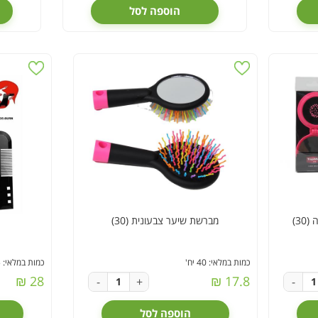
הוספה לסל
3)
מברשת שיער צבעונית (30)
כמות במלאי: 40 יח'
כמות במלאי: 25 יח'
28 ₪
17.8 ₪
-
+
-
הוספה לסל