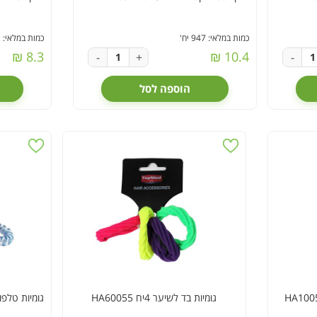
כמות במלאי: 947 יח'
כמות במלאי: 521 יח'
8.3 ₪
10.4 ₪
-
+
-
הוספה לסל
גומיות בד לשיער 4יח HA60055
גומיות טלפון שק