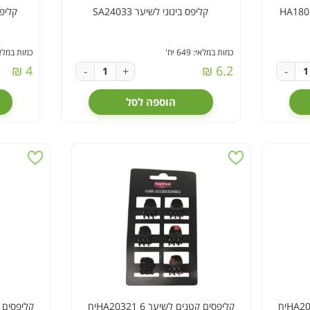
קליפס בינוני לשיער SA24033
קליפס 
כמות במלאי: 649 יח'
כמות במלאי: 806
4 ₪
6.2 ₪
-
+
-
הוספה לסל
קליפסים קטנים לשיער 6 HA20321יח
קליפסים קטני