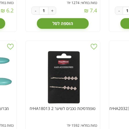
כמות במלאי: 1274 יח'
כמות במלאי: 680
6.2 ₪
7.4 ₪
-
+
-
הוספה לסל
טופמדסיכות כוכבים לשיער 2 HA18013יח
מברשת
כמות במלאי: 1592 יח'
כמות במלאי: 55