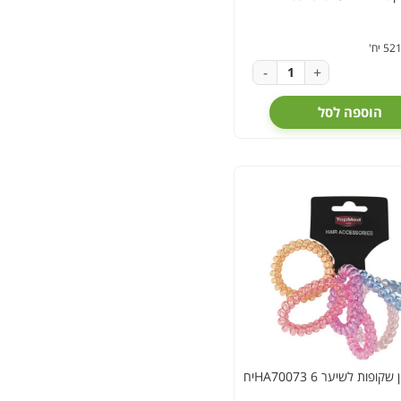
-
+
הוספה לסל
ופות לשיער 6 HA70073יח