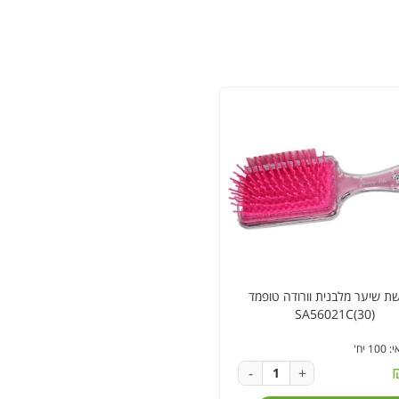
ת שיער מלבנית וורודה טופמד
SA56021C(30)
 יח'
-
+