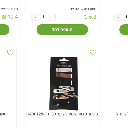
כמות במלאי: 92 יח'
כמות במלאי: 363 יח'
10.4 ₪
6.2 ₪
-
+
-
הוספה לסל
טופמד גומיות טלפון מבריקות לשיער 5
טופמד סיכות שונות לשיער 30יח HA00128-1
טופמד