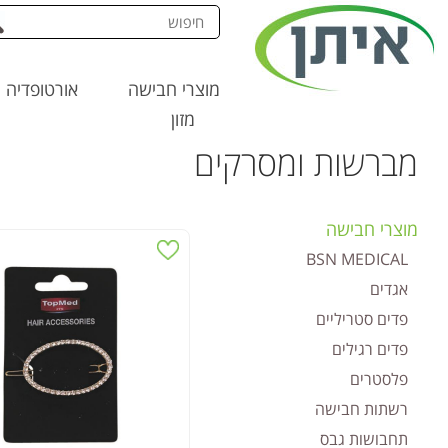
מוצרי חבישה
אורטופדיה
דף הבית
>
טואלטיקה
>
מברשות ומסרקים
מזון
מברשות ומסרקים
מוצרי חבישה
BSN MEDICAL
אגדים
פדים סטריליים
פדים רגילים
פלסטרים
רשתות חבישה
תחבושות גבס