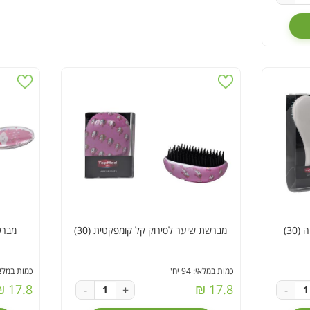
30)
מברשת שיער לסירוק קל קומפקטית (30)
מברש
כמות במלאי: 94 יח'
כמות במלאי: 100
17.8 ₪
17.8 ₪
-
+
-