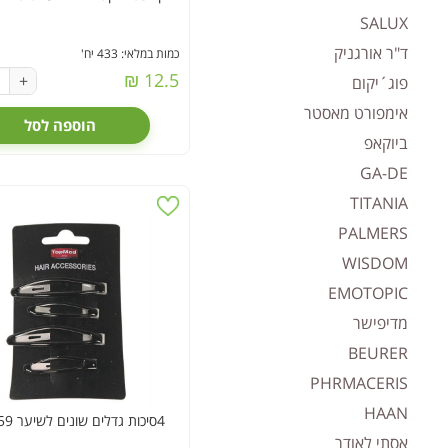
SALUX
ד"ר אורגניק
כמות במלאי: 433 יח'
12.5 ₪
+
פוג´יקום
אימפורט מאסטר
הוספה לסל
ביוקאפ
GA-DE
TITANIA
PALMERS
WISDOM
EMOTOPIC
מדיפישר
BEURER
PHRMACERIS
HAAN
4סיכות גדלים שונים לשיער HA10059
אסתי לאודר