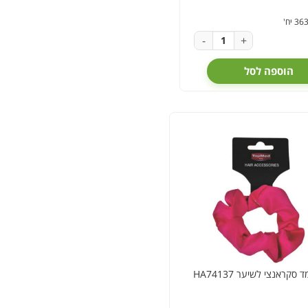
-
+
הוספה לסל
 סקראנצי לשיער HA74137