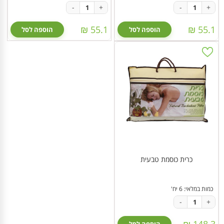
-
+
-
+
55.1 ₪
55.1 ₪
הוספה לסל
הוספה לסל
כרית כוסמת טבעית
כמות במלאי: 6 יח'
-
+
148.3 ₪