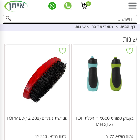
0
דף הבית
>
מוצרי צריכה
>
שונות
שונות
בקבוק ספורט 600מ"ל תכלת TOP
מברשת נעליים TOPMED(12 288)
MED(12)
כמות במלאי: 77 יח'
כמות במלאי: 240 יח'