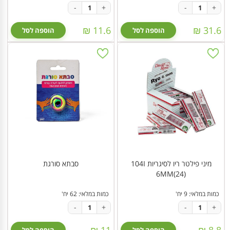
-
+
-
+
11.6 ₪
31.6 ₪
הוספה לסל
הוספה לסל
מיני פילטר ריו לסיגריות 104I
סבתא סורגת
6MM(24)
כמות במלאי: 9 יח'
כמות במלאי: 62 יח'
-
+
-
+
11 ₪
8.8 ₪