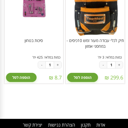
תיק לכלי עבודה מעור זמש 10כיסים -
סיכות בטחון
במחסני אמזון
כמות במלאי: 3 יח'
כמות במלאי: 425 יח'
-
+
-
+
8.7 ₪
299.6 ₪
הוספה לסל
הוספה לסל
אדות
תקנון
הצהרת נגישות
יצירת קשר